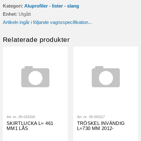
Kategori:
Aluprofiler - lister - slang
Enhet:
Utgått
Artikeln ingår i följande vagnsspecifikation...
Relaterade produkter
Art. nr.:
05-010318
Art. nr.:
05-001117
SKIRTLUCKA L= 461
TRÖSKEL INVÄNDIG
MM1 LÅS
L=730 MM 2012-