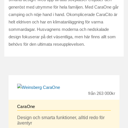
generöst med utrymme för hela familjen. Med CaraOne går
camping och nöje hand i hand. Okomplicerade CaraCito är
helt eldriven och har en klimatanläggning för varma
sommardagar. Husvagnens moderna och nedskalade
design fokuserar på det väsentliga, men här finns allt som
behövs för den ultimata reseupplevelsen.
från 263 000kr
CaraOne
Design och smarta funktioner, alltid redo för
äventyr