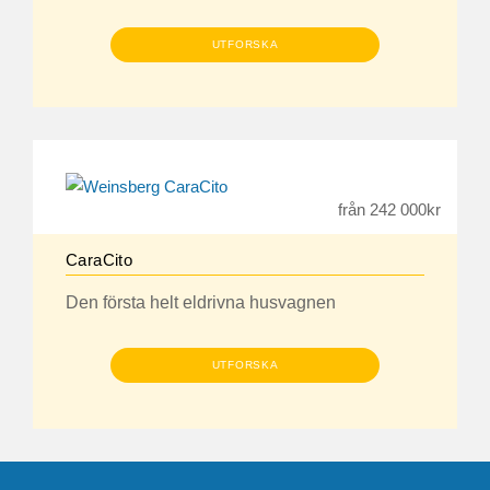
UTFORSKA
från 242 000kr
CaraCito
Den första helt eldrivna husvagnen
UTFORSKA