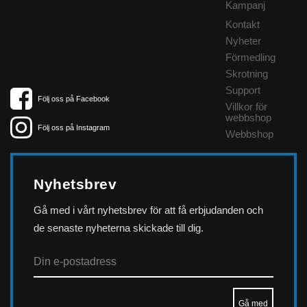
Kampanj
Kontakt
Nyheter
Förmedling
Skrotning
Support
Följ oss på Facebook
Villkor för
webbshop
Följ oss på Instagram
Webbshop
Nyhetsbrev
Gå med i vårt nyhetsbrev för att få erbjudanden och
de senaste nyheterna skickade till dig.