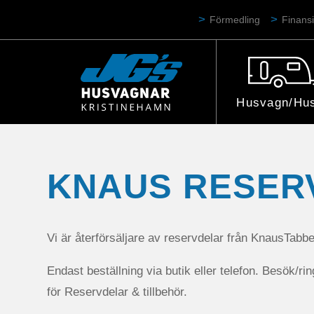
Förmedling
Finansi
Husvagn/Hus
KNAUS RESER
Vi är återförsäljare av reservdelar från KnausTabb
Endast beställning via butik eller telefon. Besök/r
för Reservdelar & tillbehör.