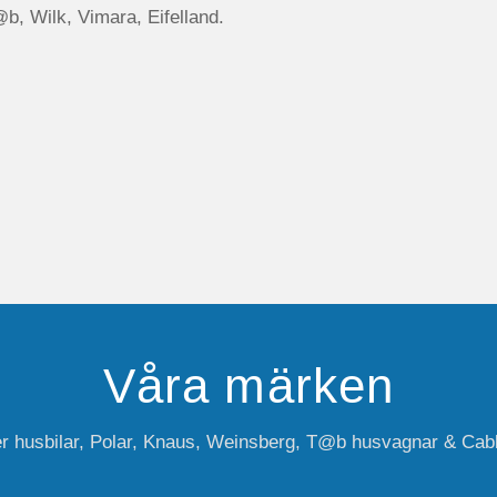
, Wilk, Vimara, Eifelland.
Våra märken
er husbilar, Polar, Knaus, Weinsberg, T@b husvagnar & Cab