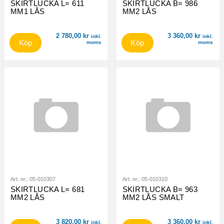
SKIRTLUCKA L= 611
SKIRTLUCKA B= 986
MM1 LÅS
MM2 LÅS
2 780,00
kr
3 360,00
kr
inkl.
inkl.
Köp
Köp
moms
moms
Art. nr.:
05-010307
Art. nr.:
05-010310
SKIRTLUCKA L= 681
SKIRTLUCKA B= 963
MM2 LÅS
MM2 LÅS SMALT
3 820,00
kr
3 360,00
kr
inkl.
inkl.