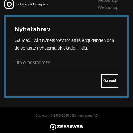
webbshop
Följ oss på Instagram
Webbshop
Nyhetsbrev
Gå med i vårt nyhetsbrev för att få erbjudanden och
de senaste nyheterna skickade till dig.
Copyright © 1985-2026 JGs Husvagnar AB