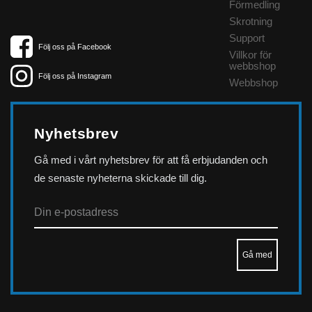
Förmedling
Skrotning
Support
Följ oss på Facebook
Villkor för
webbshop
Följ oss på Instagram
Webbshop
Nyhetsbrev
Gå med i vårt nyhetsbrev för att få erbjudanden och
de senaste nyheterna skickade till dig.