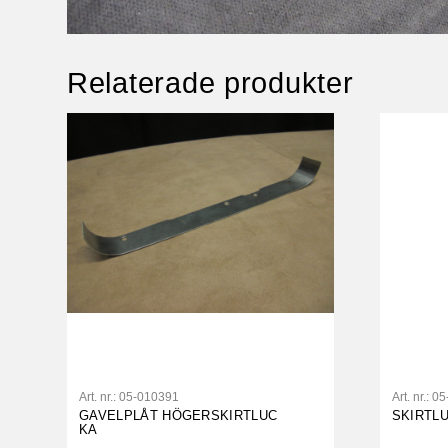
Relaterade produkter
Art. nr.:
05-010391
Art. nr.:
05
GAVELPLÅT HÖGERSKIRTLUC
SKIRTL
KA