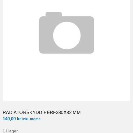
RADIATORSKYDD PERF380X82 MM
140,00
kr
inkl. moms
1 i lager