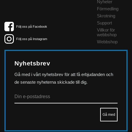
Nyheter
Förmedling
Skrotning
Support
Följ oss på Facebook
Villkor för
webbshop
Följ oss på Instagram
Webbshop
Nyhetsbrev
Gå med i vårt nyhetsbrev för att få erbjudanden och
de senaste nyheterna skickade till dig.