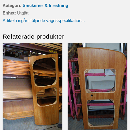
Kategori:
Snickerier & Inredning
Enhet:
Utgått
Artikeln ingår i följande vagnsspecifikation...
Relaterade produkter