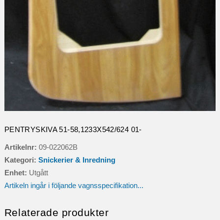
PENTRYSKIVA 51-58,1233X542/624 01-
Artikelnr:
09-022062B
Kategori:
Snickerier & Inredning
Enhet:
Utgått
Artikeln ingår i följande vagnsspecifikation...
Relaterade produkter