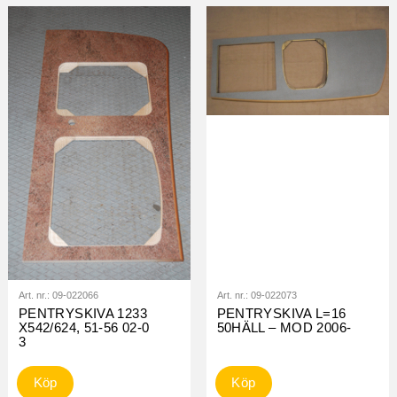
Art. nr.:
09-022066
Art. nr.:
09-022073
PENTRYSKIVA 1233
PENTRYSKIVA L=16
X542/624, 51-56 02-0
50HÄLL – MOD 2006-
3
Köp
Köp