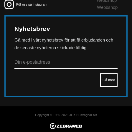
webbshop
Följ oss på Instagram
Webbshop
Nyhetsbrev
Gå med i vårt nyhetsbrev för att få erbjudanden och
de senaste nyheterna skickade till dig.
Copyright © 1985-2026 JGs Husvagnar AB