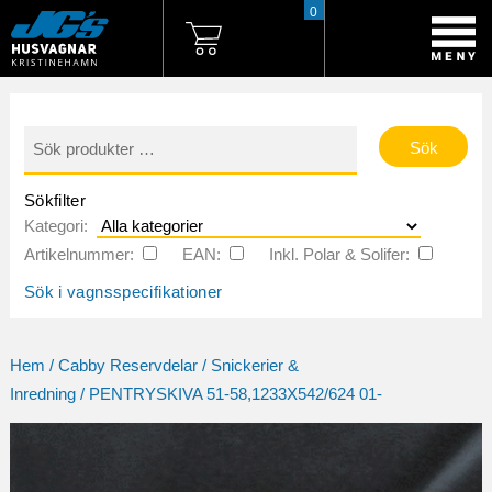
0
Sök
efter:
Sökfilter
Kategori:
Artikelnummer:
EAN:
Inkl. Polar & Solifer:
Sök i vagnsspecifikationer
Hem
/
Cabby Reservdelar
/
Snickerier &
Inredning
/ PENTRYSKIVA 51-58,1233X542/624 01-