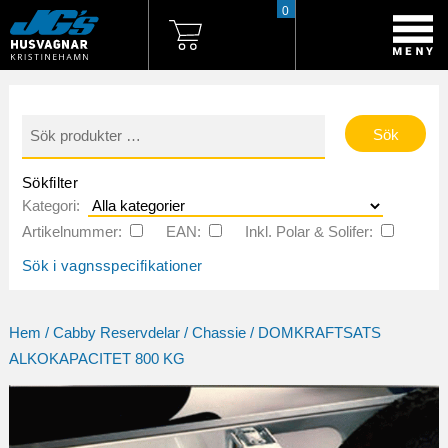
0
Sök
efter:
Sökfilter
Kategori:
Artikelnummer:
EAN:
Inkl. Polar & Solifer:
Sök i vagnsspecifikationer
Hem
/
Cabby Reservdelar
/
Chassie
/ DOMKRAFTSATS
ALKOKAPACITET 800 KG