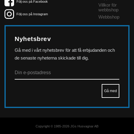
Följ oss på Facebook
Villkor för
webbshop
Följ oss på Instagram
Webbshop
Nyhetsbrev
Gå med i vårt nyhetsbrev för att få erbjudanden och
de senaste nyheterna skickade till dig.
Copyright © 1985-2026 JGs Husvagnar AB