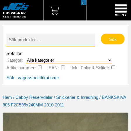
0
Sök
efter:
Sökfilter
Kategori:
Artikelnummer:
EAN:
Inkl. Polar & Solifer:
Sök i vagnsspecifikationer
Hem
/
Cabby Reservdelar
/
Snickerier & Inredning
/ BÄNKSKIVA
805 F2C595x240MM 2010-2011