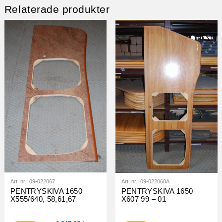
Relaterade produkter
Art. nr.:
09-022067
Art. nr.:
09-022060A
PENTRYSKIVA 1650
PENTRYSKIVA 1650
X555/640, 58,61,67
X607 99 – 01