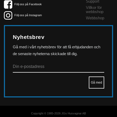
Support
Följ oss på Facebook
Villkor för
webbshop
Följ oss på Instagram
Webbshop
Nyhetsbrev
Gå med i vårt nyhetsbrev för att få erbjudanden och
de senaste nyheterna skickade till dig.
Copyright © 1985-2026 JGs Husvagnar AB