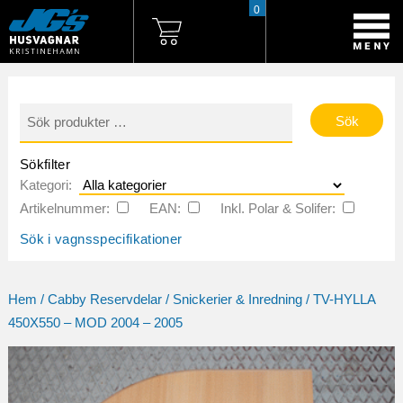
0
Sök
efter:
Sökfilter
Kategori:
Artikelnummer:
EAN:
Inkl. Polar & Solifer:
Sök i vagnsspecifikationer
Hem
/
Cabby Reservdelar
/
Snickerier & Inredning
/ TV-HYLLA
450X550 – MOD 2004 – 2005