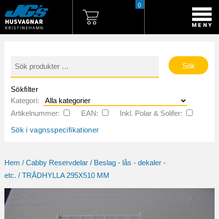
0
Sök
efter:
Sökfilter
Kategori:
Artikelnummer:
EAN:
Inkl. Polar & Solifer:
Sök i vagnsspecifikationer
Hem
/
Cabby Reservdelar
/
Beslag - lås - dekaler -
etc.
/ TRÅDHYLLA 295X510 MM