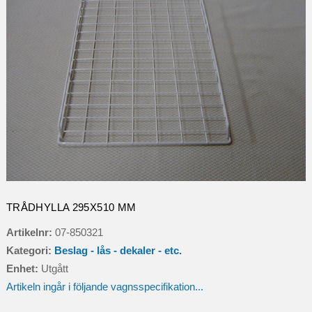
TRÅDHYLLA 295X510 MM
Artikelnr:
07-850321
Kategori:
Beslag - lås - dekaler - etc.
Enhet:
Utgått
Artikeln ingår i följande vagnsspecifikation...