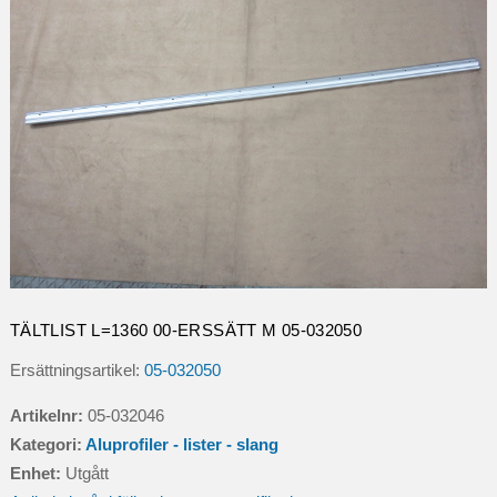
TÄLTLIST L=1360 00-ERSSÄTT M 05-032050
Ersättningsartikel:
05-032050
Artikelnr:
05-032046
Kategori:
Aluprofiler - lister - slang
Enhet:
Utgått