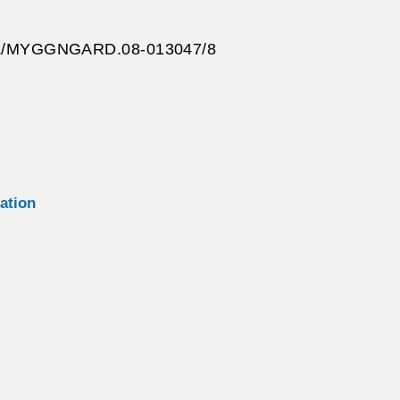
/MYGGNGARD.08-013047/8
lation