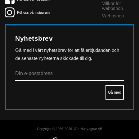
Villkor för
webbshop
Följ oss på Instagram
Webbshop
Nyhetsbrev
Gå med i vårt nyhetsbrev för att få erbjudanden och
de senaste nyheterna skickade till dig.
Copyright © 1985-2026 JGs Husvagnar AB