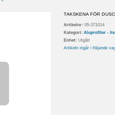
TAKSKENA FÖR DUSCH
Artikelnr:
05-371014
Kategori:
Aluprofiler - li
Enhet:
Utgått
Artikeln ingår i följande va