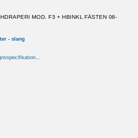
DRAPERI MOD. F3 + HBINKL FÄSTEN 08-
ster - slang
gnsspecifikation...