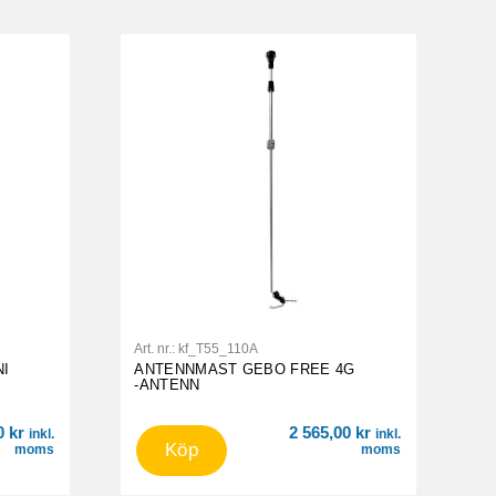
Art. nr.:
kf_T55_110A
NI
ANTENNMAST GEBO FREE 4G
-ANTENN
00
kr
2 565,00
kr
inkl.
inkl.
Köp
moms
moms