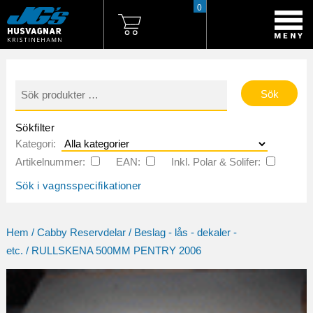
0
Sök
efter:
Sökfilter
Kategori:
Artikelnummer:
EAN:
Inkl. Polar & Solifer:
Sök i vagnsspecifikationer
Hem
/
Cabby Reservdelar
/
Beslag - lås - dekaler -
etc.
/ RULLSKENA 500MM PENTRY 2006