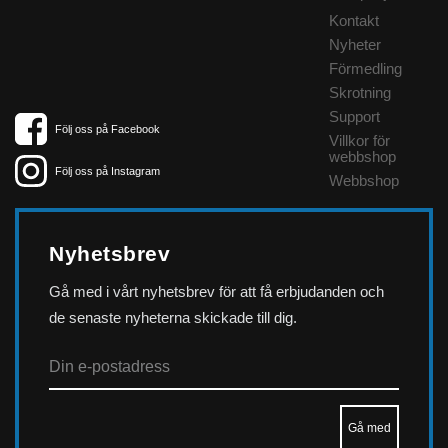
Kontakt
Nyheter
Förmedling
Skrotning
Support
Följ oss på Facebook
Villkor för
webbshop
Följ oss på Instagram
Webbshop
Nyhetsbrev
Gå med i vårt nyhetsbrev för att få erbjudanden och
de senaste nyheterna skickade till dig.