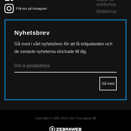
webbshop
Följ oss på Instagram
Webbshop
Nyhetsbrev
Gå med i vårt nyhetsbrev för att få erbjudanden och
de senaste nyheterna skickade till dig.
Copyright © 1985-2026 JGs Husvagnar AB