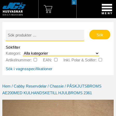
0
Sök
efter:
Sökfilter
Kategori:
Artikelnummer:
EAN:
Inkl. Polar & Solifer:
Sök i vagnsspecifikationer
Hem
/
Cabby Reservdelar
/
Chassie
/ PÅSKJUTSBROMS
AE200MED KULHANDSKETILL HJULBROMS 2361