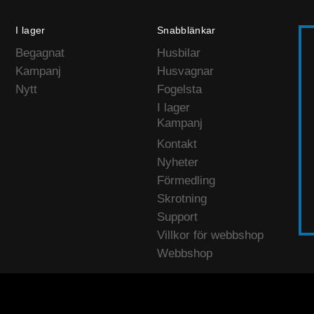
I lager
Snabblänkar
Begagnat
Husbilar
Kampanj
Husvagnar
Nytt
Fogelsta
I lager
Kampanj
Kontakt
Nyheter
Förmedling
Skrotning
Support
Villkor för webbshop
Webbshop