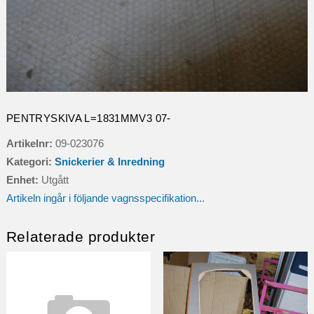
PENTRYSKIVA L=1831MMV3 07-
Artikelnr:
09-023076
Kategori:
Snickerier & Inredning
Enhet:
Utgått
Artikeln ingår i följande vagnsspecifikation...
Relaterade produkter