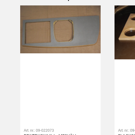
Art. nr.:
09-022073
Art. nr.:
09