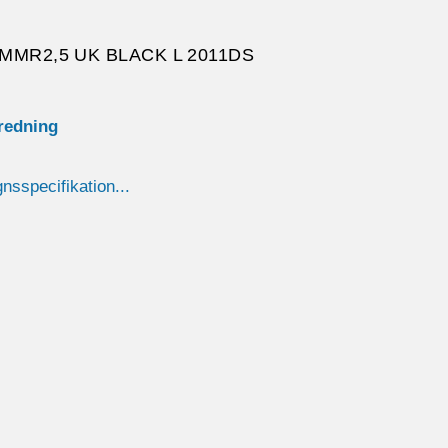
MMR2,5 UK BLACK L 2011DS
nredning
gnsspecifikation...