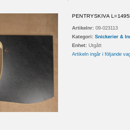
PENTRYSKIVA L=1495
Artikelnr:
09-023113
Kategori:
Snickerier & I
Enhet:
Utgått
Artikeln ingår i följande va