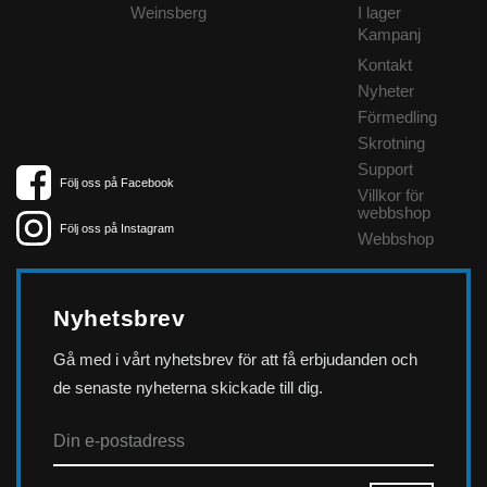
Weinsberg
I lager
Kampanj
Kontakt
Nyheter
Förmedling
Skrotning
Support
Följ oss på Facebook
Villkor för
webbshop
Följ oss på Instagram
Webbshop
Nyhetsbrev
Gå med i vårt nyhetsbrev för att få erbjudanden och
de senaste nyheterna skickade till dig.