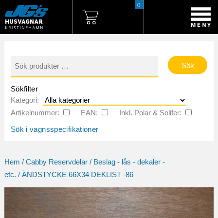
0
Sök
efter:
Sökfilter
Kategori:
Artikelnummer:
EAN:
Inkl. Polar & Solifer:
Sök i vagnsspecifikationer
Hem
/
Cabby Reservdelar
/
Beslag - lås - dekaler -
etc.
/ ÄNDSTYCKE 66X34 DEKLIST -86