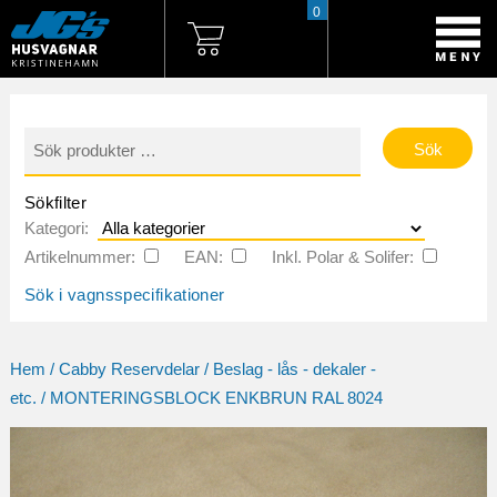
0
Sök
efter:
Sökfilter
Kategori:
Artikelnummer:
EAN:
Inkl. Polar & Solifer:
Sök i vagnsspecifikationer
Hem
/
Cabby Reservdelar
/
Beslag - lås - dekaler -
etc.
/ MONTERINGSBLOCK ENKBRUN RAL 8024