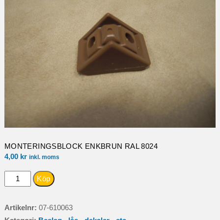
MONTERINGSBLOCK ENKBRUN RAL 8024
4,00
kr
inkl. moms
MONTERINGSBLOCK
Köp
ENKBRUN
RAL
Artikelnr:
07-610063
8024