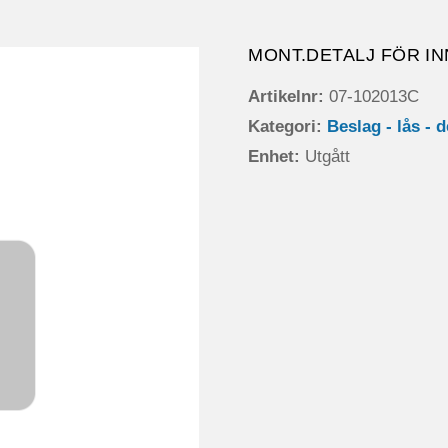
MONT.DETALJ FÖR IN
Artikelnr:
07-102013C
Kategori:
Beslag - lås - d
Enhet:
Utgått