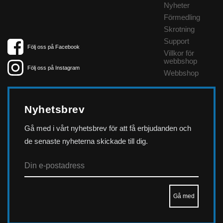
Nyheter
Förmedling
Skrotning
Support
Följ oss på Facebook
Villkor för
webbshop
Följ oss på Instagram
Webbshop
Nyhetsbrev
Gå med i vårt nyhetsbrev för att få erbjudanden och
de senaste nyheterna skickade till dig.