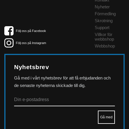
Nyheter
Förmedling
Skrotning
Support
Följ oss på Facebook
Villkor för
webbshop
Följ oss på Instagram
Webbshop
Nyhetsbrev
Gå med i vårt nyhetsbrev för att få erbjudanden och
de senaste nyheterna skickade till dig.