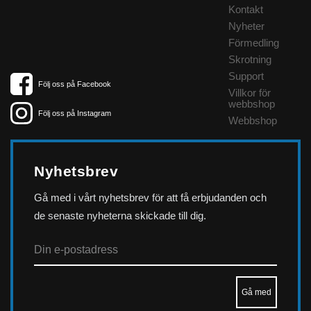
Kontakt
Nyheter
Förmedling
Skrotning
Support
Följ oss på Facebook
Villkor för
webbshop
Följ oss på Instagram
Webbshop
Nyhetsbrev
Gå med i vårt nyhetsbrev för att få erbjudanden och
de senaste nyheterna skickade till dig.