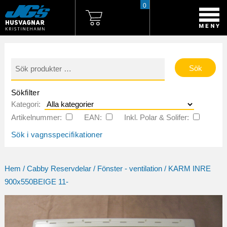
0
Sök
efter:
Sökfilter
Kategori:
Artikelnummer:
EAN:
Inkl. Polar & Solifer:
Sök i vagnsspecifikationer
Hem
/
Cabby Reservdelar
/
Fönster - ventilation
/ KARM INRE
900x550BEIGE 11-