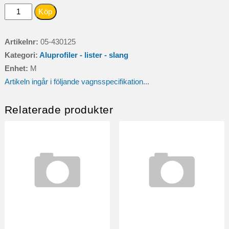
KANTTÄTNING
Köp
SILVER
DEKORLIST
Artikelnr:
05-430125
06-
Kategori:
Aluprofiler - lister - slang
mängd
Enhet:
M
Artikeln ingår i följande vagnsspecifikation...
Relaterade produkter