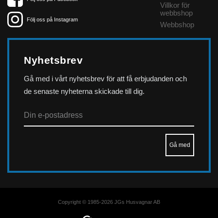
Villkor för
webbshop
Följ oss på Instagram
Webbshop
Nyhetsbrev
Gå med i vårt nyhetsbrev för att få erbjudanden och
de senaste nyheterna skickade till dig.
Copyright © 1985-2026 JGs Husvagnar AB