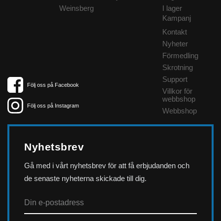
Weinsberg
I lager
Kampanj
Kontakt
Nyheter
Förmedling
Skrotning
Support
Följ oss på Facebook
Villkor för
webbshop
Följ oss på Instagram
Webbshop
Nyhetsbrev
Gå med i vårt nyhetsbrev för att få erbjudanden och
de senaste nyheterna skickade till dig.