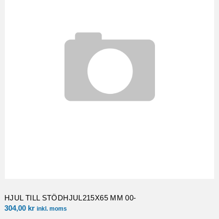
HJUL TILL STÖDHJUL215X65 MM 00-
304,00
kr
inkl. moms