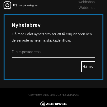
webbshop
Följ oss på Instagram
Webbshop
Nyhetsbrev
Gå med i vårt nyhetsbrev för att få erbjudanden och
de senaste nyheterna skickade till dig.
Copyright © 1985-2026 JGs Husvagnar AB