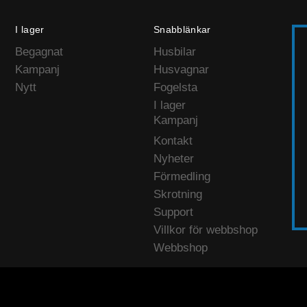
I lager
Snabblänkar
Begagnat
Husbilar
Kampanj
Husvagnar
Nytt
Fogelsta
I lager
Kampanj
Kontakt
Nyheter
Förmedling
Skrotning
Support
Villkor för webbshop
Webbshop