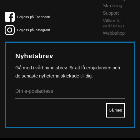
Skrotning
Support
Följ oss på Facebook
Villkor för
webbshop
Följ oss på Instagram
Webbshop
Nyhetsbrev
Gå med i vårt nyhetsbrev för att få erbjudanden och
de senaste nyheterna skickade till dig.