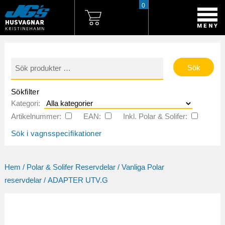
0
Sök
efter:
Sökfilter
Kategori:
Artikelnummer:
EAN:
Inkl. Polar & Solifer:
Sök i vagnsspecifikationer
Hem
/
Polar & Solifer Reservdelar
/
Vanliga Polar
reservdelar
/ ADAPTER UTV.G