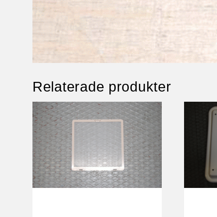
Relaterade produkter