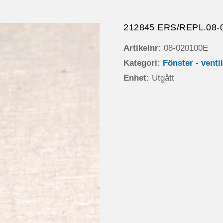
212845 ERS/REPL.08-
Artikelnr:
08-020100E
Kategori:
Fönster - venti
Enhet:
Utgått