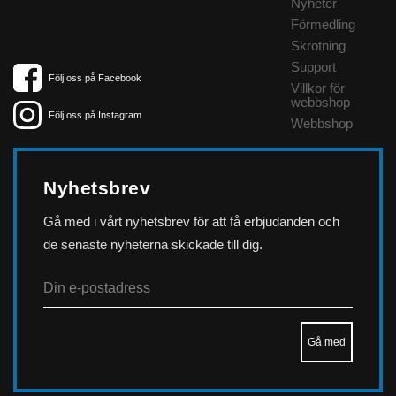
Nyheter
Förmedling
Skrotning
Support
Följ oss på Facebook
Villkor för
webbshop
Följ oss på Instagram
Webbshop
Nyhetsbrev
Gå med i vårt nyhetsbrev för att få erbjudanden och
de senaste nyheterna skickade till dig.