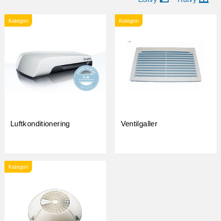
Kategori
Kategori
Luftkonditionering
Ventilgaller
Kategori