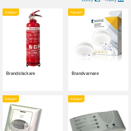
Kategori
Kategori
Brandsläckare
Brandvarnare
Kategori
Kategori