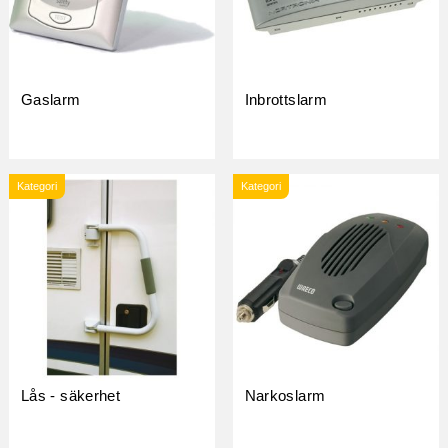
Gaslarm
Inbrottslarm
Kategori
Kategori
Lås - säkerhet
Narkoslarm