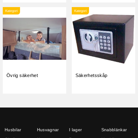
Kategori
Kategori
Övrig säkerhet
Säkerhetsskåp
Husbilar
Husvagnar
I lager
Snabblänkar