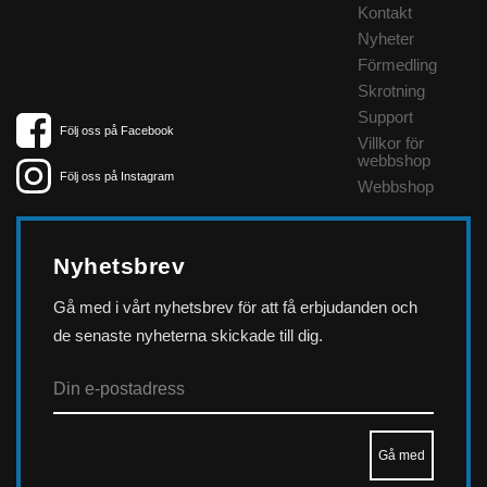
Kontakt
Nyheter
Förmedling
Skrotning
Support
Följ oss på Facebook
Villkor för
webbshop
Följ oss på Instagram
Webbshop
Nyhetsbrev
Gå med i vårt nyhetsbrev för att få erbjudanden och
de senaste nyheterna skickade till dig.