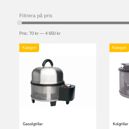
Filtrera på pris
Pris:
70 kr
—
4 650 kr
Kategori
Kategori
Gasolgrillar
Kolgrillar