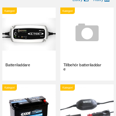
Kategori
Kategori
Batteriladdare
Tillbehör batteriladdar
e
Kategori
Kategori