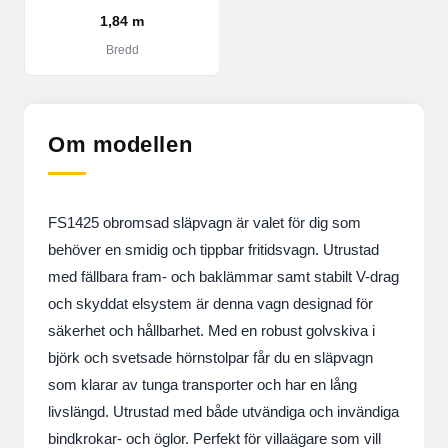
1,84 m
Bredd
Om modellen
FS1425 obromsad släpvagn är valet för dig som
behöver en smidig och tippbar fritidsvagn. Utrustad
med fällbara fram- och baklämmar samt stabilt V-drag
och skyddat elsystem är denna vagn designad för
säkerhet och hållbarhet. Med en robust golvskiva i
björk och svetsade hörnstolpar får du en släpvagn
som klarar av tunga transporter och har en lång
livslängd. Utrustad med både utvändiga och invändiga
bindkrokar- och öglor. Perfekt för villaägare som vill