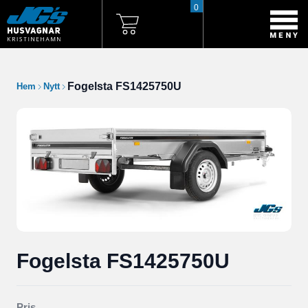
0
Fogelsta FS1425750U
Hem
Nytt
Fogelsta FS1425750U
Pris