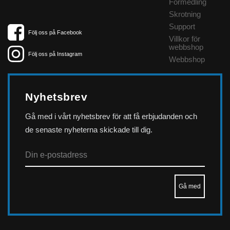
Förmedling
Skrotning
Support
Följ oss på Facebook
Villkor för
webbshop
Följ oss på Instagram
Webbshop
Nyhetsbrev
Gå med i vårt nyhetsbrev för att få erbjudanden och
de senaste nyheterna skickade till dig.