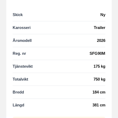
Skick
Ny
Karosseri
Trailer
Årsmodell
2026
Reg. nr
SFG90M
Tjänstevikt
175 kg
Totalvikt
750 kg
Bredd
184 cm
Längd
381 cm