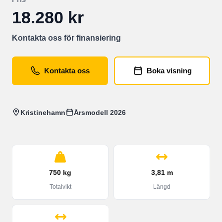
18.280 kr
Kontakta oss för finansiering
Kontakta oss
Boka visning
Kristinehamn
Årsmodell 2026
750 kg
3,81 m
Totalvikt
Längd