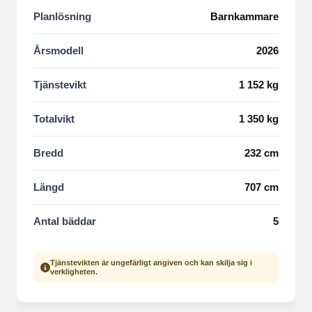
Planlösning
Barnkammare
Årsmodell
2026
Tjänstevikt
1 152 kg
Totalvikt
1 350 kg
Bredd
232 cm
Längd
707 cm
Antal bäddar
5
Tjänstevikten är ungefärligt angiven och kan skilja sig i
verkligheten.