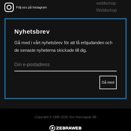
webbshop
Följ oss på Instagram
Webbshop
Nyhetsbrev
Gå med i vårt nyhetsbrev för att få erbjudanden och
de senaste nyheterna skickade till dig.
Copyright © 1985-2026 JGs Husvagnar AB