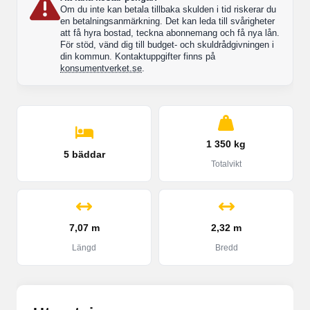
Om du inte kan betala tillbaka skulden i tid riskerar du
en betalningsanmärkning. Det kan leda till svårigheter
att få hyra bostad, teckna abonnemang och få nya lån.
För stöd, vänd dig till budget- och skuldrådgivningen i
din kommun. Kontaktuppgifter finns på
konsumentverket.se
.
1 350 kg
5 bäddar
Totalvikt
7,07 m
2,32 m
Längd
Bredd