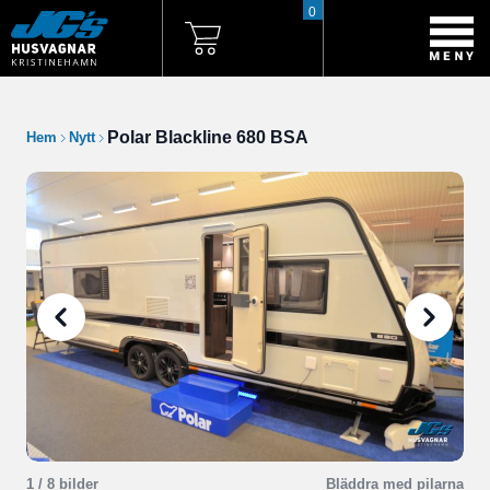
0
Polar Blackline 680 BSA
Hem
Nytt
1
/ 8 bilder
Bläddra med pilarna