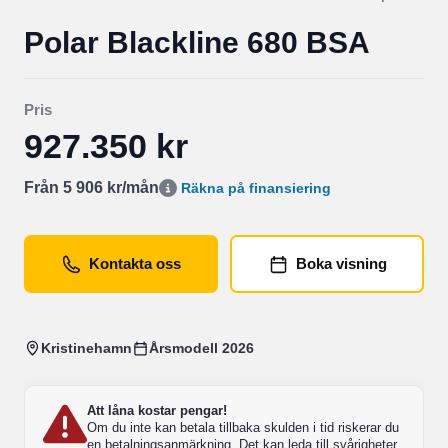
Polar Blackline 680 BSA
Pris
927.350 kr
Från 5 906 kr/mån
Räkna på finansiering
Kontakta oss
Boka visning
Kristinehamn
Årsmodell 2026
Att låna kostar pengar!
Om du inte kan betala tillbaka skulden i tid riskerar du
en betalningsanmärkning. Det kan leda till svårigheter