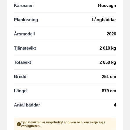
Karosseri
Husvagn
Planlösning
Långbäddar
Årsmodell
2026
Tjänstevikt
2 010 kg
Totalvikt
2 650 kg
Bredd
251 cm
Längd
879 cm
Antal bäddar
4
Tjänstevikten är ungefärligt angiven och kan skilja sig i
verkligheten.