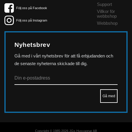
Support
Följ oss på Facebook
Villkor för
webbshop
Följ oss på Instagram
Webbshop
Nyhetsbrev
Gå med i vårt nyhetsbrev för att få erbjudanden och
de senaste nyheterna skickade till dig.
Copyright © 1985-2026 JGs Husvagnar AB