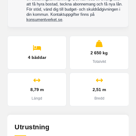
att få hyra bostad, teckna abonnemang och få nya lån.
För stöd, vänd dig till budget- och skuldrådgivningen i
din kommun. Kontaktuppgifter finns på
konsumentverket.se
.
2 650 kg
4 bäddar
Totalvikt
8,79 m
2,51 m
Längd
Bredd
Utrustning