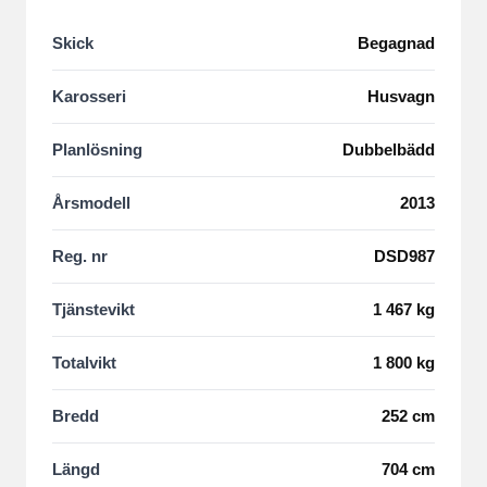
Skick
Begagnad
Karosseri
Husvagn
Planlösning
Dubbelbädd
Årsmodell
2013
Reg. nr
DSD987
Tjänstevikt
1 467 kg
Totalvikt
1 800 kg
Bredd
252 cm
Längd
704 cm