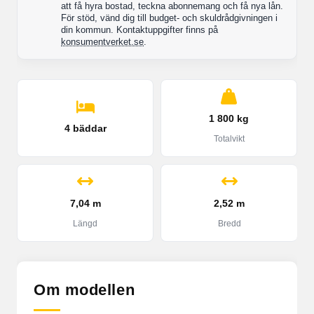
att få hyra bostad, teckna abonnemang och få nya lån.
För stöd, vänd dig till budget- och skuldrådgivningen i
din kommun. Kontaktuppgifter finns på
konsumentverket.se
.
1 800 kg
4 bäddar
Totalvikt
7,04 m
2,52 m
Längd
Bredd
Om modellen