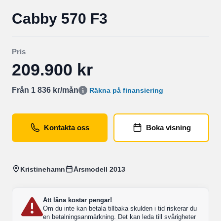
Cabby 570 F3
Pris
209.900 kr
Från 1 836 kr/mån
Räkna på finansiering
Kontakta oss
Boka visning
Kristinehamn
Årsmodell 2013
Att låna kostar pengar!
Om du inte kan betala tillbaka skulden i tid riskerar du
en betalningsanmärkning. Det kan leda till svårigheter