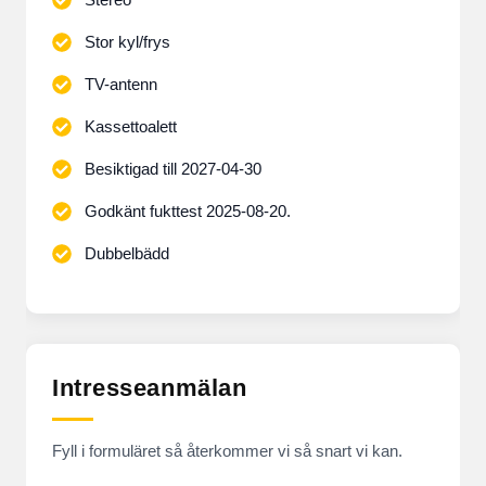
Stor kyl/frys
TV-antenn
Kassettoalett
Besiktigad till 2027-04-30
Godkänt fukttest 2025-08-20.
Dubbelbädd
Intresseanmälan
Fyll i formuläret så återkommer vi så snart vi kan.