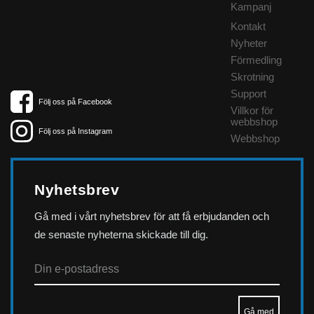
Kampanj
Kontakt
Nyheter
Förmedling
Skrotning
Support
Följ oss på Facebook
Villkor för
webbshop
Följ oss på Instagram
Webbshop
Nyhetsbrev
Gå med i vårt nyhetsbrev för att få erbjudanden och
de senaste nyheterna skickade till dig.