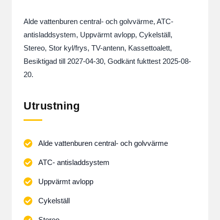
Alde vattenburen central- och golvvärme, ATC-
antisladdsystem, Uppvärmt avlopp, Cykelställ,
Stereo, Stor kyl/frys, TV-antenn, Kassettoalett,
Besiktigad till 2027-04-30, Godkänt fukttest 2025-08-
20.
Utrustning
Alde vattenburen central- och golvvärme
ATC- antisladdsystem
Uppvärmt avlopp
Cykelställ
Stereo