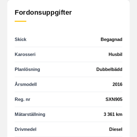
Fordonsuppgifter
Skick
Begagnad
Karosseri
Husbil
Planlösning
Dubbelbädd
Årsmodell
2016
Reg. nr
SXN905
Mätarställning
3 361 km
Drivmedel
Diesel