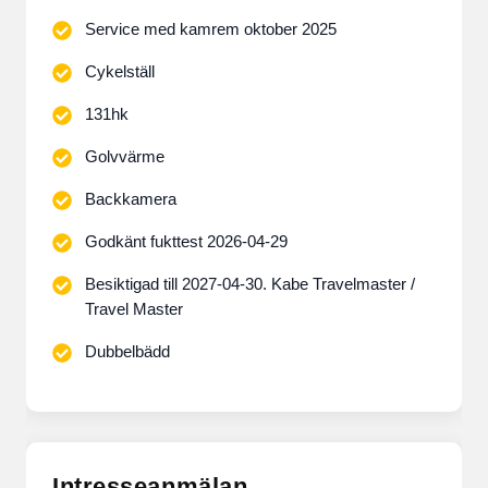
Service med kamrem oktober 2025
Cykelställ
131hk
Golvvärme
Backkamera
Godkänt fukttest 2026-04-29
Besiktigad till 2027-04-30. Kabe Travelmaster /
Travel Master
Dubbelbädd
Intresseanmälan