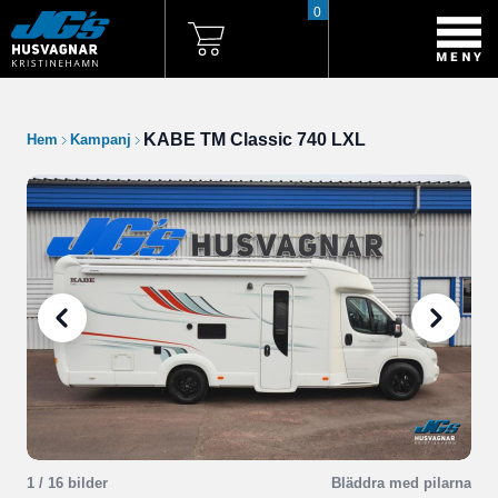
0
KABE TM Classic 740 LXL
Hem
Kampanj
1
/ 16 bilder
Bläddra med pilarna