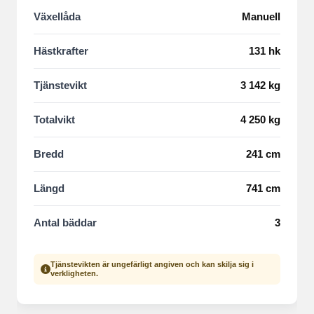
Växellåda
Manuell
Hästkrafter
131 hk
Tjänstevikt
3 142 kg
Totalvikt
4 250 kg
Bredd
241 cm
Längd
741 cm
Antal bäddar
3
Tjänstevikten är ungefärligt angiven och kan skilja sig i
verkligheten.