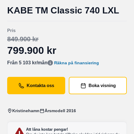
KABE TM Classic 740 LXL
Pris
849.900 kr
799.900 kr
Från 5 103 kr/mån
Räkna på finansiering
Kontakta oss
Boka visning
Kristinehamn
Årsmodell 2016
Att låna kostar pengar!