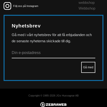
webbshop
Följ oss på Instagram
Webbshop
Nyhetsbrev
Gå med i vårt nyhetsbrev för att få erbjudanden och
de senaste nyheterna skickade till dig.
Copyright © 1985-2026 JGs Husvagnar AB